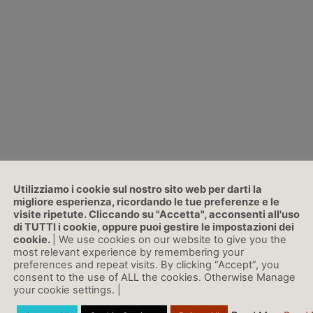
Utilizziamo i cookie sul nostro sito web per darti la
migliore esperienza, ricordando le tue preferenze e le
visite ripetute. Cliccando su "Accetta", acconsenti all'uso
di TUTTI i cookie, oppure puoi gestire le impostazioni dei
cookie.
| We use cookies on our website to give you the
most relevant experience by remembering your
preferences and repeat visits. By clicking “Accept”, you
consent to the use of ALL the cookies. Otherwise Manage
your cookie settings. |