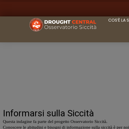
COS’È LA 