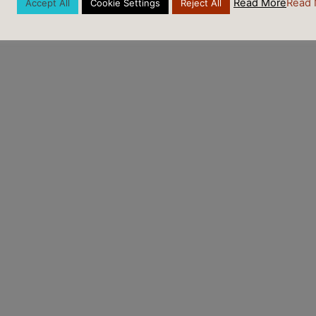
Read More
Read 
Accept All
Cookie Settings
Reject All