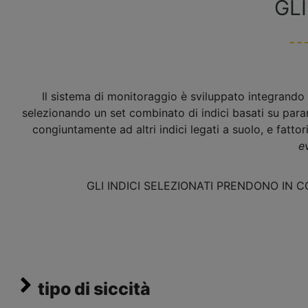
GLI
Il sistema di monitoraggio è sviluppato integrando l
selezionando un set combinato di indici basati su param
congiuntamente ad altri indici legati a suolo, e fatto
e
GLI INDICI SELEZIONATI PRENDONO IN
tipo di siccità