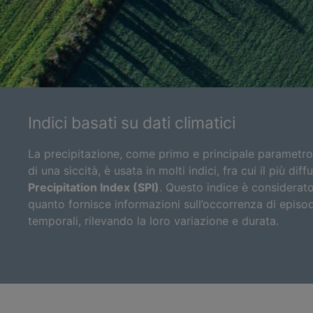
Indici basati su dati climatici
La precipitazione, come primo e principale parametro c
di una siccità, è usata in molti indici, fra cui il più dif
Precipitation Index (SPI)
. Questo indice è considerato 
quanto fornisce informazioni sull’occorrenza di episodi 
temporali, rilevando la loro variazione e durata.