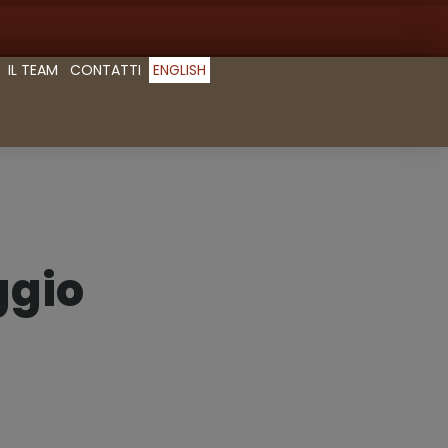
IL TEAM
CONTATTI
ENGLISH
ggio