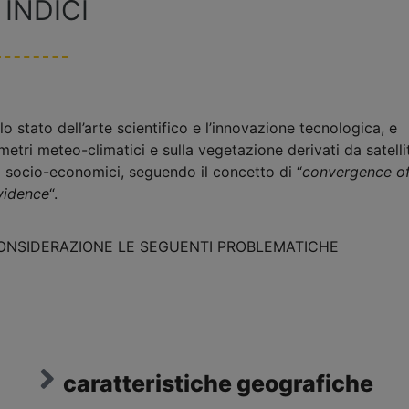
 INDICI
o stato dell’arte scientifico e l’innovazione tecnologica, e
etri meteo-climatici e sulla vegetazione derivati da satelli
ri socio-economici, seguendo il concetto di “
convergence o
vidence
“.
 CONSIDERAZIONE LE SEGUENTI PROBLEMATICHE
caratteristiche geografiche