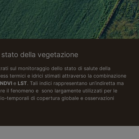
o stato della vegetazione
rati sul monitoraggio dello stato di salute della
ess termici e idrici stimati attraverso la combinazione
NDVI
e
LST
. Tali indici rappresentano un’indiretta ma
are il fenomeno e sono largamente utilizzati per le
zio-temporali di copertura globale e osservazioni