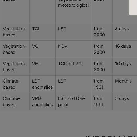
meteorological
Vegetation-
TCI
LST
from
8 days
based
2000
Vegetation-
VCI
NDVI
from
16 days
based
2000
Vegetation-
VHI
TCI and VCI
from
16 days
based
2000
Climate-
LST
LST
from
Monthly
based
anomalies
1991
Climate-
VPD
LST and Dew
from
5 days
based
anomalies
point
1991