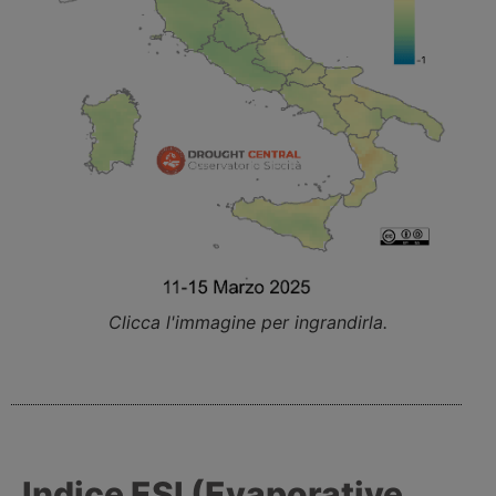
Clicca l'immagine per ingrandirla.
Indice ESI (Evaporative