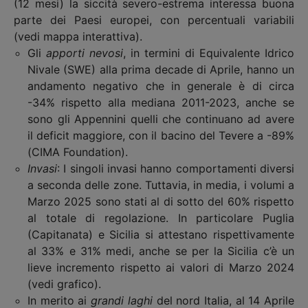
(12 mesi) la siccità severo-estrema interessa buona
parte dei Paesi europei, con percentuali variabili
(vedi mappa interattiva).
Gli
apporti nevosi
, in termini di Equivalente Idrico
Nivale (SWE) alla prima decade di Aprile, hanno un
andamento negativo che in generale è di circa
-34% rispetto alla mediana 2011-2023, anche se
sono gli Appennini quelli che continuano ad avere
il deficit maggiore, con il bacino del Tevere a -89%
(CIMA Foundation).
Invasi
: I singoli invasi hanno comportamenti diversi
a seconda delle zone. Tuttavia, in media, i volumi a
Marzo 2025 sono stati al di sotto del 60% rispetto
al totale di regolazione. In particolare Puglia
(Capitanata) e Sicilia si attestano rispettivamente
al 33% e 31% medi, anche se per la Sicilia c’è un
lieve incremento rispetto ai valori di Marzo 2024
(vedi grafico).
In merito ai
grandi laghi
del nord Italia, al 14 Aprile