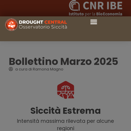
Bollettino Marzo 2025
a cura di
Ramona Magno
Siccità Estrema
Intensità massima rilevata per alcune
regioni