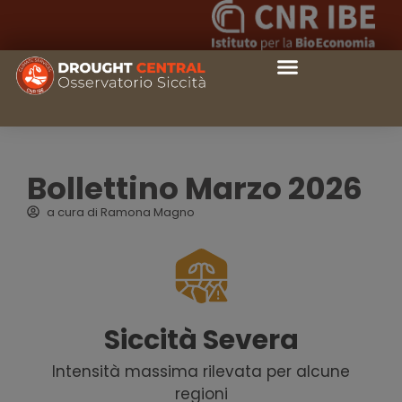
Bollettino Marzo 2026
a cura di
Ramona Magno
Siccità Severa
Intensità massima rilevata per alcune
regioni