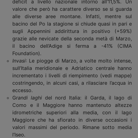
deficit a livello nazionale intorno all’11,5%. Un
valore che però ha carattere diverso se si guarda
alle diverse aree montane. Infatti, mentre sul
bacino del Po la stagione si chiude quasi in pari e
sugli Appennini addirittura in positivo (+59%)
grazie alle nevicate della seconda metà di Marzo,
il bacino dell’Adige si ferma a -41% (CIMA
Foundation).
Invasi
: Le piogge di Marzo, a volte molto intense,
sull’Italia meridionale e Adriatico centrale hanno
incrementato i livelli di riempimento (vedi mappe)
costringendo, in alcuni casi, a rilasciare l’acqua in
eccesso.
G
randi laghi
del nord Italia: il Garda, il lago di
Como e il Maggiore hanno mantenuto altezze
idrometriche superiori alla media, con il lago
Maggiore che ha sfiorato in diverse occasioni i
valori massimi del periodo. Rimane sotto media
l’Iseo.