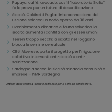
Papaya, caffè, avocado: così il “laboratorio Sicilia”
fa le prove per un futuro di desertificazione
Siccità, Coldiretti Puglia: l’interconnessione del
Liscione sblocca un nodo aperto da 36 anni
Cambiamento climatico e fauna selvatica: la
siccità aumenta i conflitti con gli esseri umani
Terreni troppo secchi: la siccità nel Foggiano
blocca le semine cerealicole
CB6: Alberese, parte il progetto per l’irrigazione
collettiva: interventi anti-siccità e anti-
salinizzazione
Sardegna a secco: la siccità minaccia comunità e
imprese – INMR Sardegna
Articoli della stampa locale e nazionale per il periodo considerato.