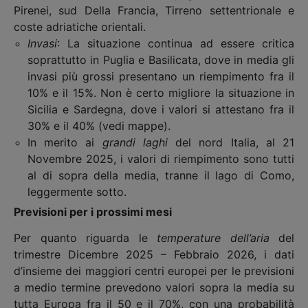
Pirenei, sud Della Francia, Tirreno settentrionale e
coste adriatiche orientali.
Invasi
: La situazione continua ad essere critica
soprattutto in Puglia e Basilicata, dove in media gli
invasi più grossi presentano un riempimento fra il
10% e il 15%. Non è certo migliore la situazione in
Sicilia e Sardegna, dove i valori si attestano fra il
30% e il 40% (vedi mappe).
In merito ai
grandi laghi
del nord Italia, al 21
Novembre 2025, i valori di riempimento sono tutti
al di sopra della media, tranne il lago di Como,
leggermente sotto.
Previsioni per i prossimi mesi
Per quanto riguarda le
temperature
dell’aria
del
trimestre Dicembre 2025 – Febbraio 2026, i dati
d’insieme dei maggiori centri europei per le previsioni
a medio termine prevedono valori sopra la media su
tutta Europa fra il 50 e il 70%, con una probabilità