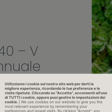
40 – V
nnuale
Utilizziamo i cookie sul nostro sito web per darti la
migliore esperienza, ricordando le tue preferenze e le
visite ripetute. Cliccando su "Accetta", acconsenti all'uso
di TUTTI i cookie, oppure puoi gestire le impostazioni dei
cookie.
| We use cookies on our website to give you the
most relevant experience by remembering your
preferences and repeat visits. By clicking “Accept”, you