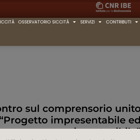
SICCITÀ
OSSERVATORIO SICCITÀ
SERVIZI
CONTRIBUTI
ntro sul comprensorio unit
: “Progetto impresentabile e
insostenibile