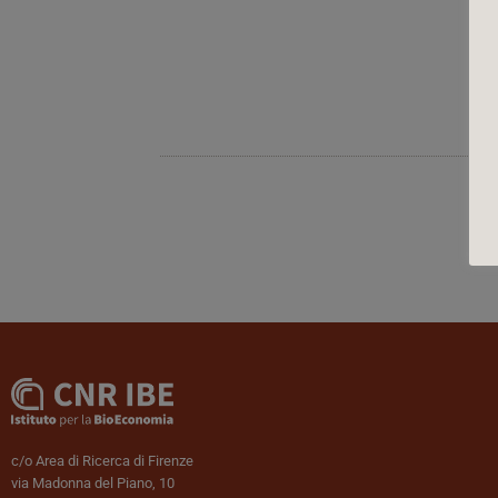
c/o Area di Ricerca di Firenze
via Madonna del Piano, 10