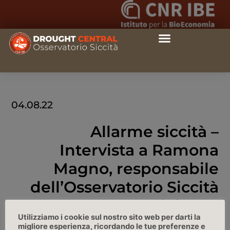
04.08.22
Allarme siccità –
Intervista a Ramona
Magno, responsabile
dell’Osservatorio Siccità
del CNR
Utilizziamo i cookie sul nostro sito web per darti la
migliore esperienza, ricordando le tue preferenze e