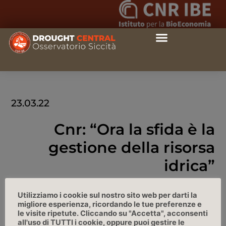
23.03.22
Cnr: “Ora la sfida è la
gestione della risorsa
idrica”
Agi intervista Massimiliano Pasqui
Utilizziamo i cookie sul nostro sito web per darti la
migliore esperienza, ricordando le tue preferenze e
le visite ripetute. Cliccando su "Accetta", acconsenti
LINK
all'uso di TUTTI i cookie, oppure puoi gestire le