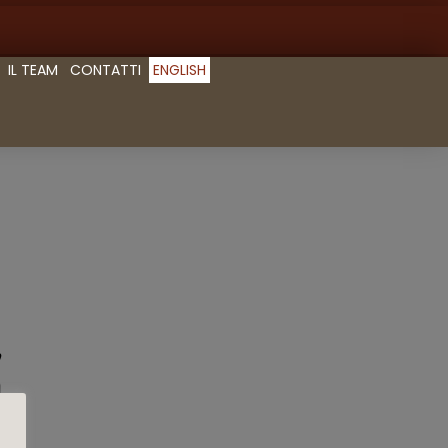
IL TEAM
CONTATTI
ENGLISH
,
m
2