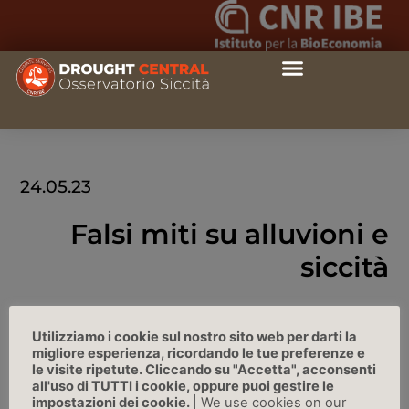
24.05.23
Falsi miti su alluvioni e
siccità
Facta.News, 24/05/2023
Utilizziamo i cookie sul nostro sito web per darti la
migliore esperienza, ricordando le tue preferenze e
LINK
le visite ripetute. Cliccando su "Accetta", acconsenti
all'uso di TUTTI i cookie, oppure puoi gestire le
impostazioni dei cookie.
| We use cookies on our