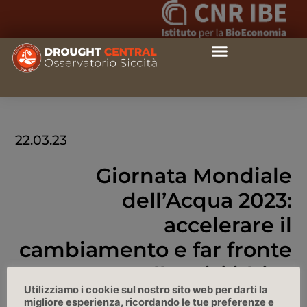
22.03.23
Giornata Mondiale
dell’Acqua 2023:
accelerare il
cambiamento e far fronte
alla crisi idrica
Utilizziamo i cookie sul nostro sito web per darti la
migliore esperienza, ricordando le tue preferenze e