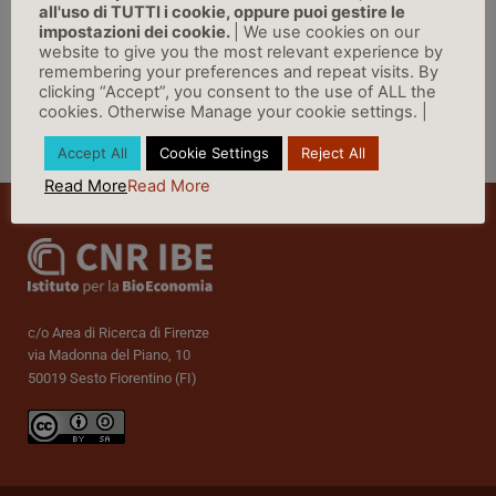
all'uso di TUTTI i cookie, oppure puoi gestire le
LINK
impostazioni dei cookie.
| We use cookies on our
website to give you the most relevant experience by
remembering your preferences and repeat visits. By
clicking “Accept”, you consent to the use of ALL the
cookies. Otherwise Manage your cookie settings. |
Vai a Rassegna Stampa »
Accept All
Cookie Settings
Reject All
Read More
Read More
c/o Area di Ricerca di Firenze
via Madonna del Piano, 10
50019 Sesto Fiorentino (FI)