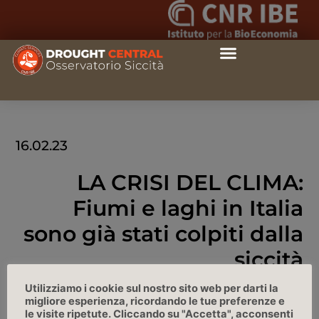
16.02.23
LA CRISI DEL CLIMA:
Fiumi e laghi in Italia
sono già stati colpiti dalla
siccità
Utilizziamo i cookie sul nostro sito web per darti la
WIRED, 15/02/2023
migliore esperienza, ricordando le tue preferenze e
le visite ripetute. Cliccando su "Accetta", acconsenti