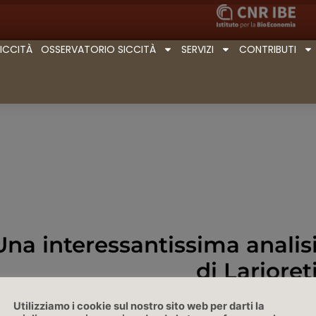
SICCITÀ
OSSERVATORIO SICCITÀ
SERVIZI
CONTRIBUTI
 Una interessantissima analis
di Larioret
Valbiandino.net, 31/05/202
Utilizziamo i cookie sul nostro sito web per darti la