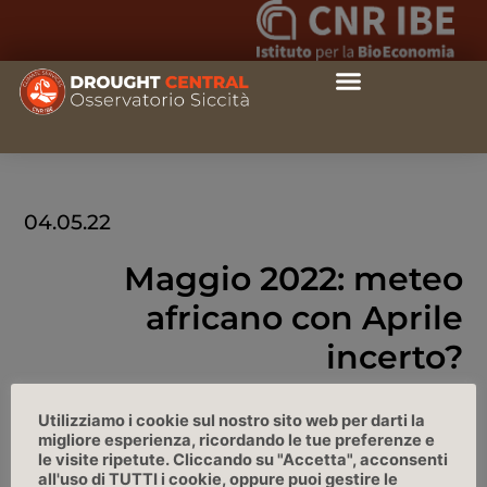
04.05.22
Maggio 2022: meteo
africano con Aprile
incerto?
Meteo2, 04/05/2022
Utilizziamo i cookie sul nostro sito web per darti la
migliore esperienza, ricordando le tue preferenze e
le visite ripetute. Cliccando su "Accetta", acconsenti
LINK
all'uso di TUTTI i cookie, oppure puoi gestire le