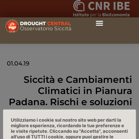
01.04.19
Siccità e Cambiamenti
Climatici in Pianura
Padana. Rischi e soluzioni
Radiondadurto.org, 01/04/2019
Utilizziamo i cookie sul nostro sito web per darti la
migliore esperienza, ricordando le tue preferenze e
le visite ripetute. Cliccando su "Accetta", acconsenti
LINK
all'uso di TUTTI i cookie, oppure puoi gestire le