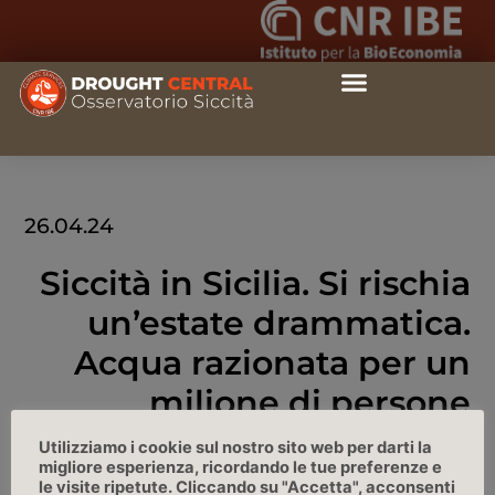
26.04.24
Siccità in Sicilia. Si rischia
un’estate drammatica.
Acqua razionata per un
milione di persone
Utilizziamo i cookie sul nostro sito web per darti la
TP24.it
migliore esperienza, ricordando le tue preferenze e
le visite ripetute. Cliccando su "Accetta", acconsenti