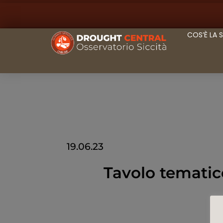
COS’È LA 
19.06.23
Tavolo tematic