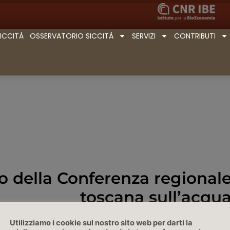
SICCITÀ
OSSERVATORIO SICCITÀ
SERVIZI
CONTRIBUTI
o della Conferenza regional
toscana sull’acqu
Intervento di Ramona Magn
Utilizziamo i cookie sul nostro sito web per darti la