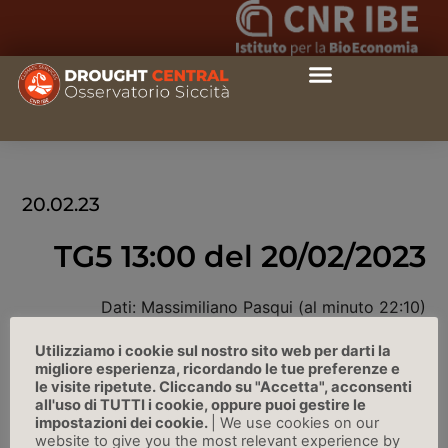
20.02.23
TG5 13:00 del 20/02/2023
Dati: Massimiliano Pasqui (al minuto 22:10)
Utilizziamo i cookie sul nostro sito web per darti la
LINK
migliore esperienza, ricordando le tue preferenze e
le visite ripetute. Cliccando su "Accetta", acconsenti
all'uso di TUTTI i cookie, oppure puoi gestire le
impostazioni dei cookie.
| We use cookies on our
website to give you the most relevant experience by