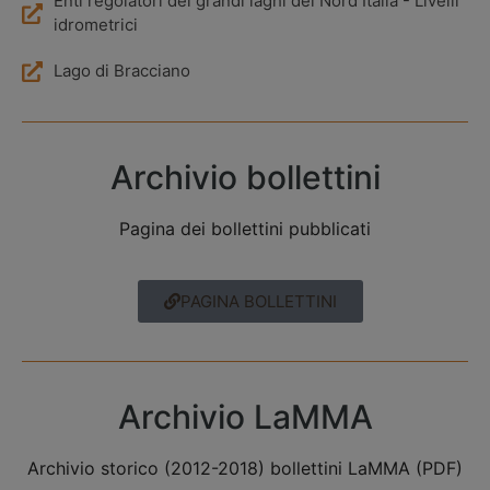
Enti regolatori dei grandi laghi del Nord Italia - Livelli
idrometrici
Lago di Bracciano
Archivio bollettini
Pagina dei bollettini pubblicati
PAGINA BOLLETTINI
Archivio LaMMA
Archivio storico (2012-2018) bollettini LaMMA (PDF)