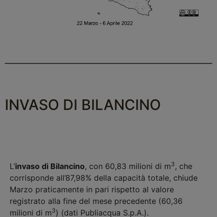
INVASO DI BILANCINO
3
L’
invaso di Bilancino
, con 60,83 milioni di m
, che
corrisponde all’87,98% della capacità totale, chiude
Marzo praticamente in pari rispetto al valore
registrato alla fine del mese precedente (60,36
3
milioni di m
) (dati Publiacqua S.p.A.).