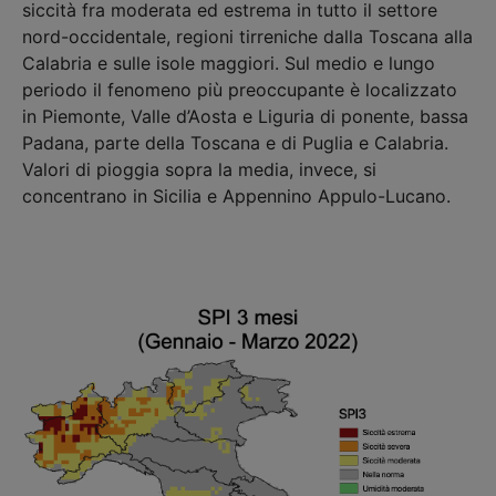
siccità fra moderata ed estrema in tutto il settore
nord-occidentale, regioni tirreniche dalla Toscana alla
Calabria e sulle isole maggiori. Sul medio e lungo
periodo il fenomeno più preoccupante è localizzato
in Piemonte, Valle d’Aosta e Liguria di ponente, bassa
Padana, parte della Toscana e di Puglia e Calabria.
Valori di pioggia sopra la media, invece, si
concentrano in Sicilia e Appennino Appulo-Lucano.