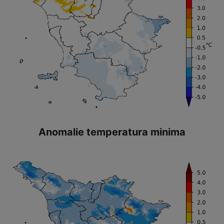
Anomalie temperatura minima