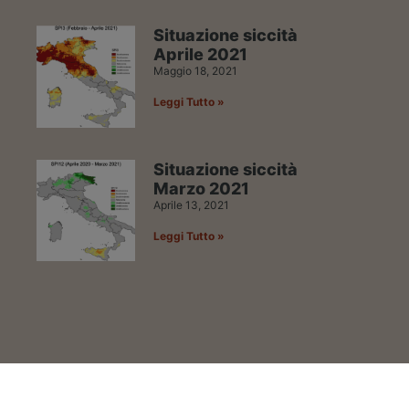
Situazione siccità
Aprile 2021
Maggio 18, 2021
Leggi Tutto »
Situazione siccità
Marzo 2021
Aprile 13, 2021
Leggi Tutto »