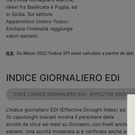
rilievi fra Basilicata e Puglia, ed
in Sicilia. Sul settore
Appenninico Umbro-Tosco-
Emiliano l’intensità raggiunge
valori estremi.
N.B.
: Da Marzo 2022 l’indice SPI viene calcolato a partire da da
INDICE GIORNALIERO EDI
COS'È L'INDICE GIORNALIERO EDI - EFFECTIVE DROUG
L’Indice giornaliero EDI (Effective Drought Index) sui
10 capoluoghi toscani mostra il persistere della
siccità da circa sei mesi su Grosseto, con livelli anche
estremi. Una siccità moderata si è verificata anche ad