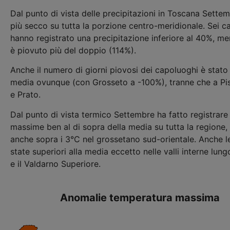
Dal punto di vista delle precipitazioni in Toscana Settem
più secco su tutta la porzione centro-meridionale. Sei c
hanno registrato una precipitazione inferiore al 40%, m
è piovuto più del doppio (114%).
Anche il numero di giorni piovosi dei capoluoghi è stato i
media ovunque (con Grosseto a -100%), tranne che a Pis
e Prato.
Dal punto di vista termico Settembre ha fatto registrar
massime ben al di sopra della media su tutta la regione, 
anche sopra i 3°C nel grossetano sud-orientale. Anche 
state superiori alla media eccetto nelle valli interne lun
e il Valdarno Superiore.
Anomalie temperatura massima