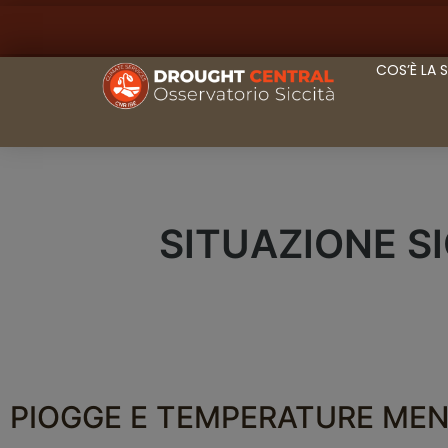
COS’È LA 
SITUAZIONE S
PIOGGE E TEMPERATURE MEN