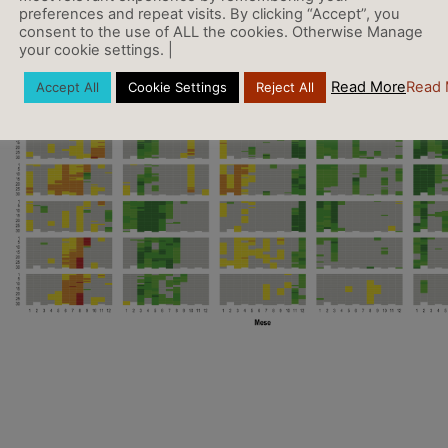
preferences and repeat visits. By clicking “Accept”, you
consent to the use of ALL the cookies. Otherwise Manage
your cookie settings. |
Read More
Read 
Accept All
Cookie Settings
Reject All