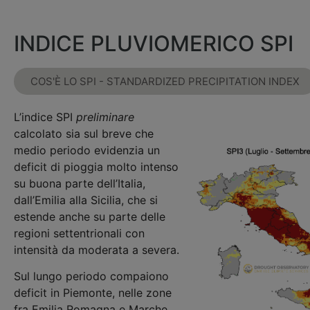
INDICE PLUVIOMERICO SPI
COS'È LO SPI - STANDARDIZED PRECIPITATION INDEX
L’indice SPI
preliminare
calcolato sia sul breve che
medio periodo evidenzia un
deficit di pioggia molto intenso
su buona parte dell’Italia,
dall’Emilia alla Sicilia, che si
estende anche su parte delle
regioni settentrionali con
intensità da moderata a severa.
Sul lungo periodo compaiono
deficit in Piemonte, nelle zone
fra Emilia Romagna e Marche,