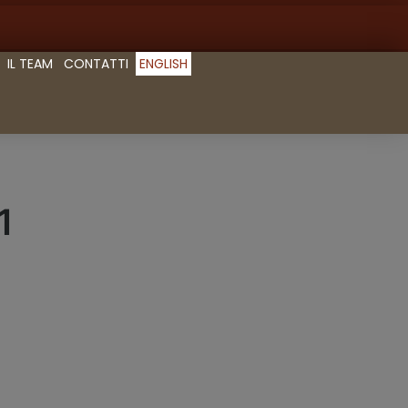
IL TEAM
CONTATTI
ENGLISH
1