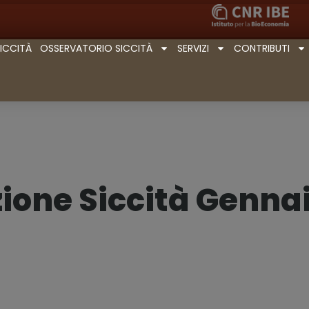
SICCITÀ
OSSERVATORIO SICCITÀ
SERVIZI
CONTRIBUTI
ione Siccità Genna