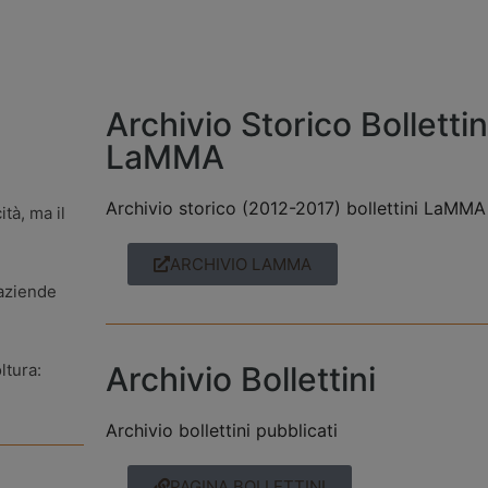
Archivio Storico Bolletti
LaMMA
Archivio storico (2012-2017) bollettini LaMMA
tà, ma il
ARCHIVIO LAMMA
 aziende
ltura:
Archivio Bollettini
Archivio bollettini pubblicati
PAGINA BOLLETTINI