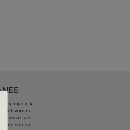
ANEE
 fascia media, la
ce di Livorno e
 Vincenzo si è
a serie storica