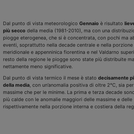
Dal punto di vista meteorologico
Gennaio
è risultato
lie
più secco
della media (1981-2010), ma con una distribuzi
piogge eterogenea, che si è concentrata, con pochi ma 
eventi, soprattutto nella decade centrale e nella porzione
meridionale e appenninica fiorentina e nel Valdarno superi
resto della regione le piogge sono state più distribuite m
nettamente meno significative.
Dal punto di vista termico il mese è stato
decisamente pi
della media
, con un’anomalia positiva di oltre 2°C, sia per
massime che per le minime. La prima e terza decade sono
più calde con le anomalie maggiori delle massime e delle
rispettivamente nella porzione interna e costiera della reg