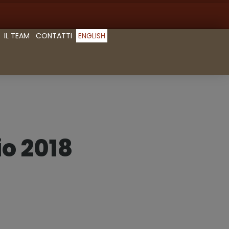
IL TEAM
CONTATTI
ENGLISH
io 2018