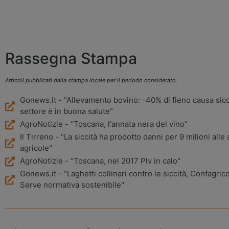
Rassegna Stampa
Articoli pubblicati dalla stampa locale per il periodo considerato.
Gonews.it - "Allevamento bovino: -40% di fieno causa sicci
settore è in buona salute"
AgroNotizie - "Toscana, l'annata nera del vino"
Il Tirreno - "La siccità ha prodotto danni per 9 milioni alle
agricole"
AgroNotizie - "Toscana, nel 2017 Plv in calo"
Gonews.it - "Laghetti collinari contro le siccità, Confagrico
Serve normativa sostenibile"