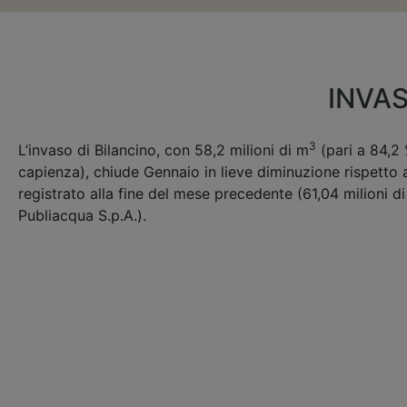
INVAS
3
L’invaso di Bilancino, con 58,2 milioni di m
(pari a 84,2 
capienza), chiude Gennaio in lieve diminuzione rispetto a
registrato alla fine del mese precedente (61,04 milioni d
Publiacqua S.p.A.).