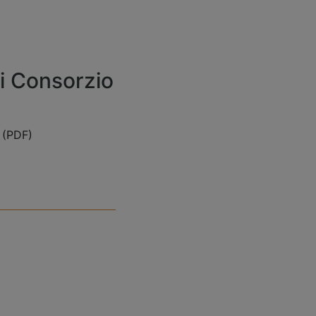
ni Consorzio
 (PDF)