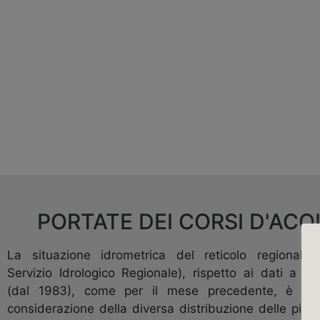
PORTATE DEI CORSI D'AC
La situazione idrometrica del reticolo regionale 
Servizio Idrologico Regionale), rispetto ai dati a di
(dal 1983), come per il mese precedente, è var
considerazione della diversa distribuzione delle pio