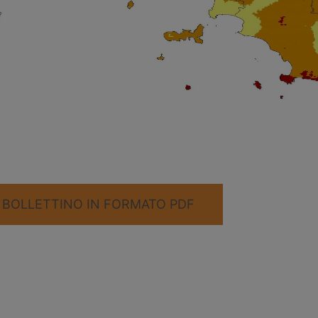
L BOLLETTINO IN FORMATO PDF