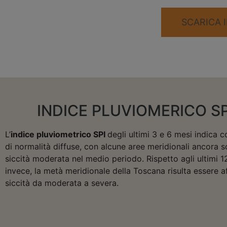
SCARICA I
INDICE PLUVIOMERICO SP
L’
indice pluviometrico SPI
degli ultimi 3 e 6 mesi indica c
di normalità diffuse, con alcune aree meridionali ancora 
siccità moderata nel medio periodo. Rispetto agli ultimi 1
invece, la metà meridionale della Toscana risulta essere a
siccità da moderata a severa.