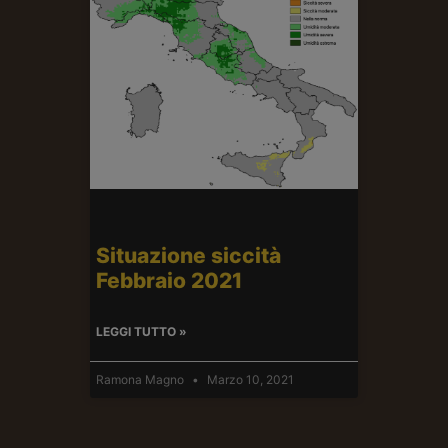
Situazione siccità
Febbraio 2021
LEGGI TUTTO »
Ramona Magno
Marzo 10, 2021