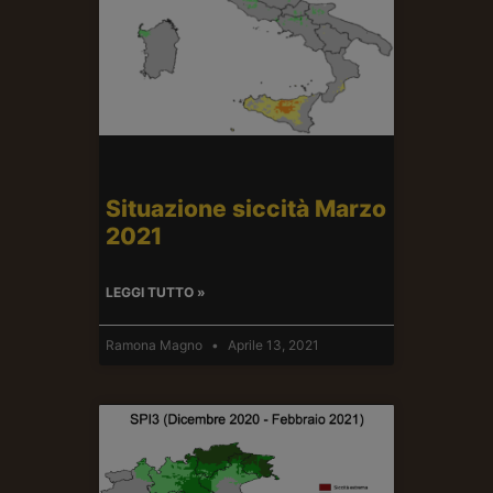
Situazione siccità Marzo
2021
LEGGI TUTTO »
Ramona Magno
Aprile 13, 2021