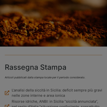
Rassegna Stampa
Articoli pubblicati dalla stampa locale per il periodo considerato.
L’analisi della siccità in Sicilia: deficit sempre più gravi
nelle zone interne e area ionica
Risorse idriche, ANBI: in Sicilia “siccità annunciata”,
nel resto d’Italia “situazione confortante, soprattutto