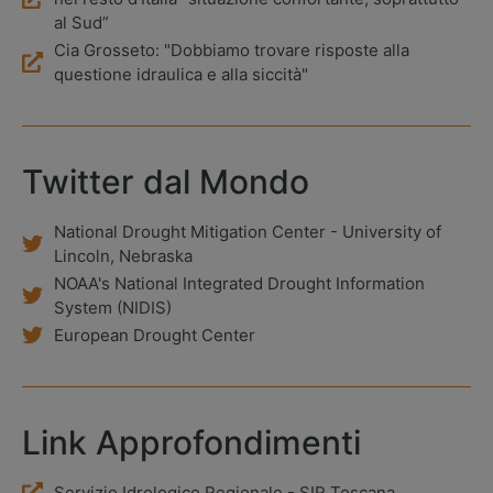
al Sud”
Cia Grosseto: "Dobbiamo trovare risposte alla
questione idraulica e alla siccità"
Twitter dal Mondo
National Drought Mitigation Center - University of
Lincoln, Nebraska
NOAA's National Integrated Drought Information
System (NIDIS)
European Drought Center
Link Approfondimenti
Servizio Idrologico Regionale - SIR Toscana