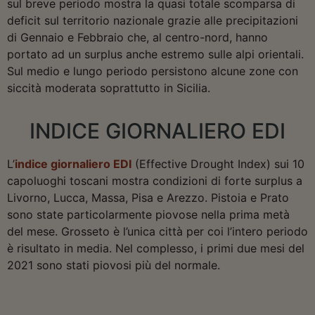
sul breve periodo mostra la quasi totale scomparsa di
deficit sul territorio nazionale grazie alle precipitazioni
di Gennaio e Febbraio che, al centro-nord, hanno
portato ad un surplus anche estremo sulle alpi orientali.
Sul medio e lungo periodo persistono alcune zone con
siccità moderata soprattutto in Sicilia.
INDICE GIORNALIERO EDI
L’
indice giornaliero EDI
(Effective Drought Index) sui 10
capoluoghi toscani mostra condizioni di forte surplus a
Livorno, Lucca, Massa, Pisa e Arezzo. Pistoia e Prato
sono state particolarmente piovose nella prima metà
del mese. Grosseto è l’unica città per coi l’intero periodo
è risultato in media. Nel complesso, i primi due mesi del
2021 sono stati piovosi più del normale.