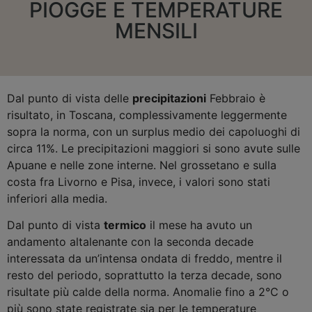
PIOGGE E TEMPERATURE
MENSILI
Dal punto di vista delle
precipitazioni
Febbraio è
risultato, in Toscana, complessivamente leggermente
sopra la norma, con un surplus medio dei capoluoghi di
circa 11%. Le precipitazioni maggiori si sono avute sulle
Apuane e nelle zone interne. Nel grossetano e sulla
costa fra Livorno e Pisa, invece, i valori sono stati
inferiori alla media.
Dal punto di vista
termico
il mese ha avuto un
andamento altalenante con la seconda decade
interessata da un’intensa ondata di freddo, mentre il
resto del periodo, soprattutto la terza decade, sono
risultate più calde della norma. Anomalie fino a 2°C o
più sono state registrate sia per le temperature