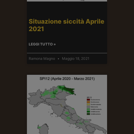
Situazione siccità Aprile
2021
LEGGI TUTTO »
Ramona Magno
Maggio 18, 2021