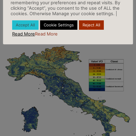
remembering your preferences and repeat visits. By
clicking “Accept”, you consent to the use of ALL the
cookies. Otherwise Manage your cookie settings. |
Accept All
Cookie Settings
Reject All
Read More
Read More