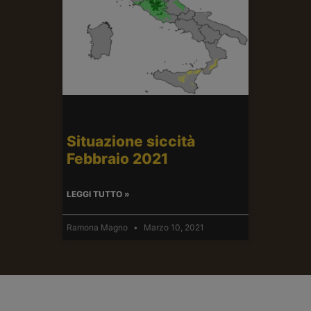
Situazione siccità
Febbraio 2021
LEGGI TUTTO »
Ramona Magno
Marzo 10, 2021