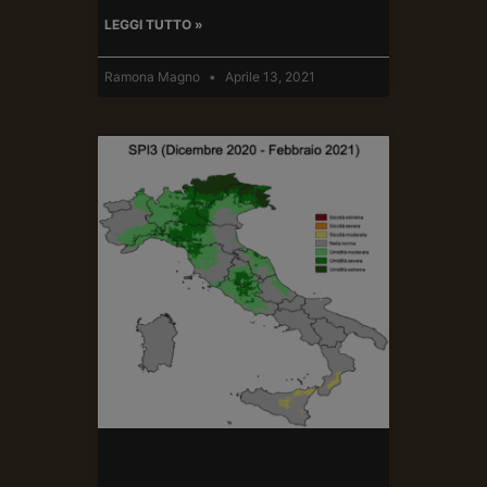
LEGGI TUTTO »
Ramona Magno
Aprile 13, 2021