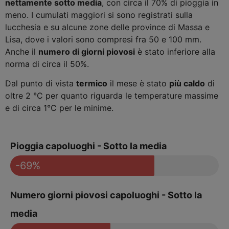
nettamente sotto media
, con circa il 70% di pioggia in
meno. I cumulati maggiori si sono registrati sulla
lucchesia e su alcune zone delle province di Massa e
Lisa, dove i valori sono compresi fra 50 e 100 mm.
Anche il
numero di giorni piovosi
è stato inferiore alla
norma di circa il 50%.
Dal punto di vista
termico
il mese è stato
più caldo
di
oltre 2 °C per quanto riguarda le temperature massime
e di circa 1°C per le minime.
Pioggia capoluoghi - Sotto la media
-69%
Numero giorni piovosi capoluoghi - Sotto la
media