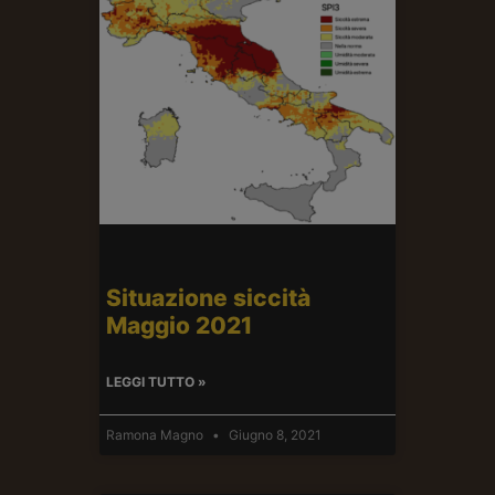
Situazione siccità
Maggio 2021
LEGGI TUTTO »
Ramona Magno
Giugno 8, 2021