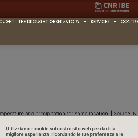
ROUGHT
THE DROUGHT OBSERVATORY
SERVICES
CONTRI
mperature and precipitation for some location. | Source:
Utilizziamo i cookie sul nostro sito web per darti la
migliore esperienza, ricordando le tue preferenze e le