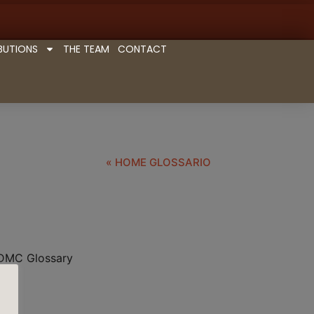
BUTIONS
THE TEAM
CONTACT
« HOME GLOSSARIO
 NDMC Glossary