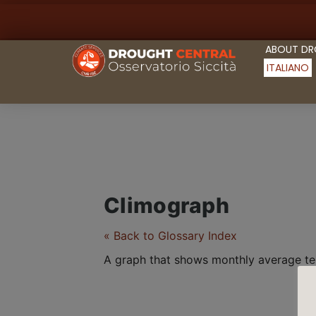
ABOUT D
ITALIANO
Climograph
« Back to Glossary Index
A graph that shows monthly average te