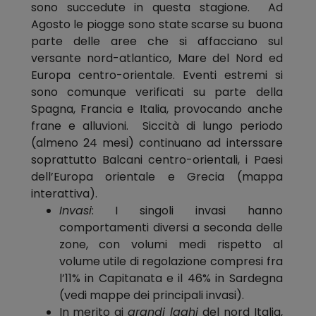
sono succedute in questa stagione. Ad
Agosto le piogge sono state scarse su buona
parte delle aree che si affacciano sul
versante nord-atlantico, Mare del Nord ed
Europa centro-orientale. Eventi estremi si
sono comunque verificati su parte della
Spagna, Francia e Italia, provocando anche
frane e alluvioni. Siccità di lungo periodo
(almeno 24 mesi) continuano ad interssare
soprattutto Balcani centro-orientali, i Paesi
dell’Europa orientale e Grecia (mappa
interattiva).
Invasi
: I singoli invasi hanno
comportamenti diversi a seconda delle
zone, con volumi medi rispetto al
volume utile di regolazione compresi fra
l’11% in Capitanata e il 46% in Sardegna
(vedi mappe dei principali invasi).
In merito ai
grandi laghi
del nord Italia,