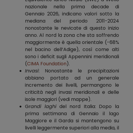
nazionale nella prima decade di
Gennaio 2026, indicano valori sotto la
mediana del periodo 2011-2024
nonostante le nevicate di questo inizio
anno. Al nord la zona che sta soffrendo
maggiormente è quella orientale (-68%
nel bacino dell’Adige), così come alti
sono i deficit sugli Appennini meridionali
(
CIMA Foundation
).
Invasi
: Nonostante le precipitazioni
abbiano portato ad un generale
incremento dei livelli, permangono le
criticità negli invasi meridionali e delle
isole maggiori (vedi mappe).
G
randi laghi
del nord Italia: Dopo la
prima settimana di Gennaio il lago
Maggiore e il Garda si mantengono su
livelli leggermente superiori alla media, il