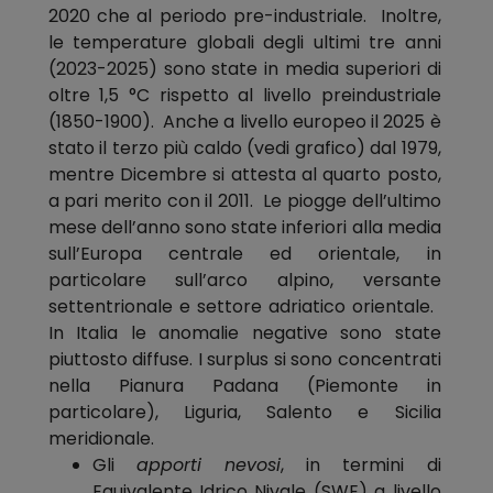
2020 che al periodo pre-industriale. Inoltre,
le temperature globali degli ultimi tre anni
(2023-2025) sono state in media superiori di
oltre 1,5 °C rispetto al livello preindustriale
(1850-1900). Anche a livello europeo il 2025 è
stato il terzo più caldo (vedi grafico) dal 1979,
mentre Dicembre si attesta al quarto posto,
a pari merito con il 2011. Le piogge dell’ultimo
mese dell’anno sono state inferiori alla media
sull’Europa centrale ed orientale, in
particolare sull’arco alpino, versante
settentrionale e settore adriatico orientale.
In Italia le anomalie negative sono state
piuttosto diffuse. I surplus si sono concentrati
nella Pianura Padana (Piemonte in
particolare), Liguria, Salento e Sicilia
meridionale.
Gli
apporti nevosi
, in termini di
Equivalente Idrico Nivale (SWE) a livello