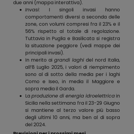
due anni (mappa interattiva).
Invasi
: I singoli invasi hanno
comportamenti diversi a seconda delle
zone, con volumi compresi fra il 23% e il
56% rispetto al totale di regolazione.
Tuttavia in Puglia e Basilicata si registra
la situazione peggiore (vedi mappe dei
principali invasi).
In merito ai
grandi laghi
del nord Italia,
all’8 Luglio 2025, i valori di riempimento
sono al di sotto della media per i laghi
Como e Iseo, in media il Maggiore e
sopra media il Garda.
La
produzione di energia idroelettrica
in
Sicilia nella settimana fra il 23-29 Giugno
si mantiene al terzo valore più basso
degli ultimi 10 anni, ma ben al di sopra
del 2024.
Previsioni per i prossimi mesi