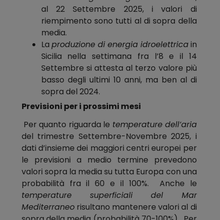
al 22 Settembre 2025, i valori di
riempimento sono tutti al di sopra della
media.
La
produzione di energia idroelettrica
in
Sicilia nella settimana fra l’8 e il 14
Settembre si attesta al terzo valore più
basso degli ultimi 10 anni, ma ben al di
sopra del 2024.
Previsioni per i prossimi mesi
Per quanto riguarda le
temperature
dell’aria
del trimestre Settembre-Novembre 2025, i
dati d’insieme dei maggiori centri europei per
le previsioni a medio termine prevedono
valori sopra la media su tutta Europa con una
probabilità fra il 60 e il 100%. Anche le
temperature superficiali del Mar
Mediterraneo
risultano mantenere valori al di
sopra della media (probabilità 70-100%). Per