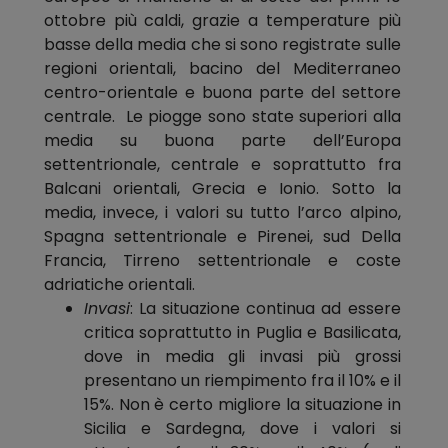
ottobre più caldi, grazie a temperature più
basse della media che si sono registrate sulle
regioni orientali, bacino del Mediterraneo
centro-orientale e buona parte del settore
centrale. Le piogge sono state superiori alla
media su buona parte dell’Europa
settentrionale, centrale e soprattutto fra
Balcani orientali, Grecia e Ionio. Sotto la
media, invece, i valori su tutto l’arco alpino,
Spagna settentrionale e Pirenei, sud Della
Francia, Tirreno settentrionale e coste
adriatiche orientali.
Invasi
: La situazione continua ad essere
critica soprattutto in Puglia e Basilicata,
dove in media gli invasi più grossi
presentano un riempimento fra il 10% e il
15%. Non è certo migliore la situazione in
Sicilia e Sardegna, dove i valori si