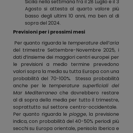
Sicilia nella settimana fra il 28 Luglio e il 3
Agosto si attesta al quarto valore più
basso degli ultimi 10 anni, ma ben al di
sopra del 2024.
Previsioni per i prossimi mesi
Per quanto riguarda le
temperature
dell’aria
del trimestre Settembre-Novembre 2025, i
dati d’insieme dei maggiori centri europei per
le previsioni a medio termine prevedono
valori sopra la media su tutta Europa con una
probabilità del 70-100%. Stessa probabilità
anche per le
temperature superficiali del
Mar Mediterraneo
che dovrebbero restare
al di sopra della media per tutto il trimestre,
soprattutto sul settore centro-occidentale.
Per quanto riguarda le
piogge
, la previsione
indica, con probabilità del 40-50% periodi più
secchi su Europa orientale, penisola Iberica e