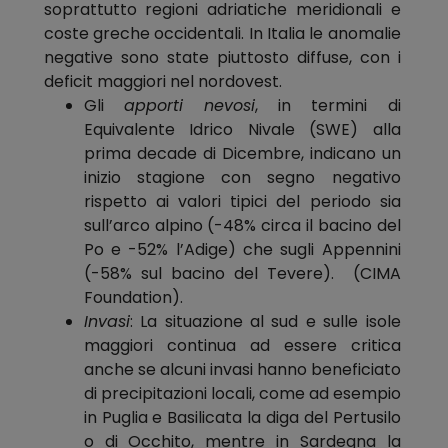
soprattutto regioni adriatiche meridionali e
coste greche occidentali. In Italia le anomalie
negative sono state piuttosto diffuse, con i
deficit maggiori nel nordovest.
Gli
apporti nevosi
, in termini di
Equivalente Idrico Nivale (SWE) alla
prima decade di Dicembre, indicano un
inizio stagione con segno negativo
rispetto ai valori tipici del periodo sia
sull’arco alpino (-48% circa il bacino del
Po e -52% l’Adige) che sugli Appennini
(-58% sul bacino del Tevere). (CIMA
Foundation).
Invasi
: La situazione al sud e sulle isole
maggiori continua ad essere critica
anche se alcuni invasi hanno beneficiato
di precipitazioni locali, come ad esempio
in Puglia e Basilicata la diga del Pertusilo
o di Occhito, mentre in Sardegna la