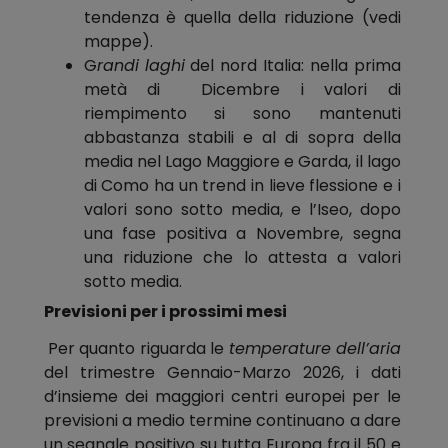
tendenza è quella della riduzione (vedi
mappe).
G
randi laghi
del nord Italia: nella prima
metà di Dicembre i valori di
riempimento si sono mantenuti
abbastanza stabili e al di sopra della
media nel Lago Maggiore e Garda, il lago
di Como ha un trend in lieve flessione e i
valori sono sotto media, e l’Iseo, dopo
una fase positiva a Novembre, segna
una riduzione che lo attesta a valori
sotto media.
Previsioni per i prossimi mesi
Per quanto riguarda le
temperature
dell’aria
del trimestre Gennaio-Marzo 2026, i dati
d’insieme dei maggiori centri europei per le
previsioni a medio termine continuano a dare
un segnale positivo su tutta Europa fra il 50 e