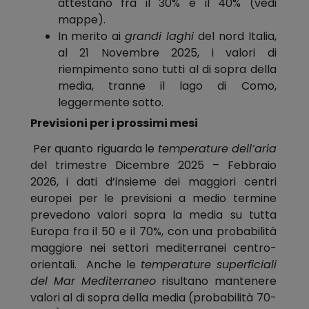
attestano fra il 30% e il 40% (vedi
mappe).
In merito ai
grandi laghi
del nord Italia,
al 21 Novembre 2025, i valori di
riempimento sono tutti al di sopra della
media, tranne il lago di Como,
leggermente sotto.
Previsioni per i prossimi mesi
Per quanto riguarda le
temperature
dell’aria
del trimestre Dicembre 2025 – Febbraio
2026, i dati d’insieme dei maggiori centri
europei per le previsioni a medio termine
prevedono valori sopra la media su tutta
Europa fra il 50 e il 70%, con una probabilità
maggiore nei settori mediterranei centro-
orientali. Anche le
temperature superficiali
del Mar Mediterraneo
risultano mantenere
valori al di sopra della media (probabilità 70-