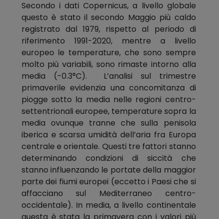
Secondo i dati Copernicus, a livello globale
questo è stato il secondo Maggio più caldo
registrato dal 1979, rispetto al periodo di
riferimento 1991-2020, mentre a livello
europeo le temperature, che sono sempre
molto più variabili, sono rimaste intorno alla
media (-0.3°C). L’analisi sul trimestre
primaverile evidenzia una concomitanza di
piogge sotto la media nelle regioni centro-
settentrionali europee, temperature sopra la
media ovunque tranne che sulla penisola
iberica e scarsa umidità dell’aria fra Europa
centrale e orientale. Questi tre fattori stanno
determinando condizioni di siccità che
stanno influenzando le portate della maggior
parte dei fiumi europei (eccetto i Paesi che si
affacciano sul Mediterraneo centro-
occidentale). In media, a livello continentale
questa è stata la primavera con i valori più