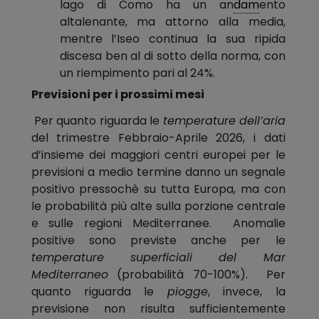
lago di Como ha un an
dam
ento
altalenante, ma attorno alla media,
mentre l’Iseo continua la sua ripida
discesa ben al di sotto della norma, con
un riempimento pari al 24%.
Previsioni per i prossimi mesi
Per quanto riguarda le
temperature
dell’aria
del trimestre Febbraio-Aprile 2026, i dati
d’insieme dei maggiori centri europei per le
previsioni a medio termine danno un segnale
positivo pressochè su tutta Europa, ma con
le probabilità più alte sulla porzione centrale
e sulle regioni Mediterranee. Anomalie
positive sono previste anche per le
temperature superficiali del Mar
Mediterraneo
(probabilità 70-100%). Per
quanto riguarda le
piogge
, invece, la
previsione non risulta sufficientemente