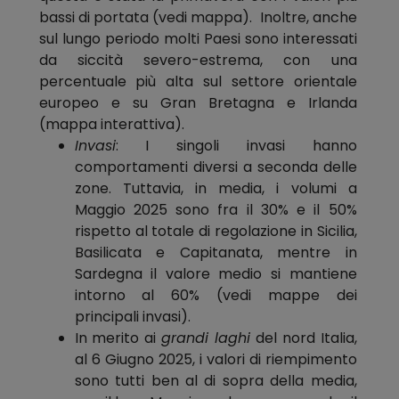
bassi di portata (vedi mappa). Inoltre, anche
sul lungo periodo molti Paesi sono interessati
da siccità severo-estrema, con una
percentuale più alta sul settore orientale
europeo e su Gran Bretagna e Irlanda
(mappa interattiva).
Invasi
: I singoli invasi hanno
comportamenti diversi a seconda delle
zone. Tuttavia, in media, i volumi a
Maggio 2025 sono fra il 30% e il 50%
rispetto al totale di regolazione in Sicilia,
Basilicata e Capitanata, mentre in
Sardegna il valore medio si mantiene
intorno al 60% (vedi mappe dei
principali invasi).
In merito ai
grandi laghi
del nord Italia,
al 6 Giugno 2025, i valori di riempimento
sono tutti ben al di sopra della media,