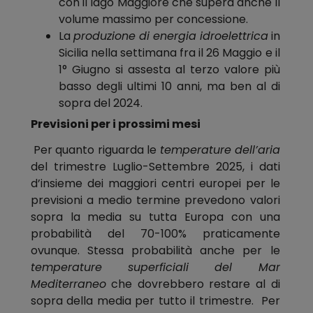
con il lago Maggiore che supera anche il
volume massimo per concessione.
La
produzione di energia idroelettrica
in
Sicilia nella settimana fra il 26 Maggio e il
1° Giugno si assesta al terzo valore più
basso degli ultimi 10 anni, ma ben al di
sopra del 2024.
Previsioni per i prossimi mesi
Per quanto riguarda le
temperature
dell’aria
del trimestre Luglio-Settembre 2025, i dati
d’insieme dei maggiori centri europei per le
previsioni a medio termine prevedono valori
sopra la media su tutta Europa con una
probabilità del 70-100% praticamente
ovunque. Stessa probabilità anche per le
temperature superficiali del Mar
Mediterraneo
che dovrebbero restare al di
sopra della media per tutto il trimestre. Per