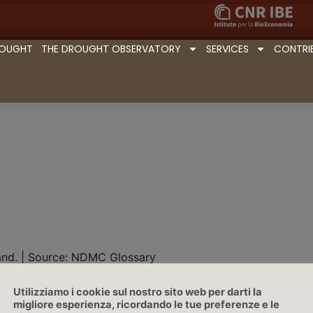
ROUGHT
THE DROUGHT OBSERVATORY
SERVICES
CONTRI
land. | Source: NDMC Glossary
Utilizziamo i cookie sul nostro sito web per darti la
migliore esperienza, ricordando le tue preferenze e le