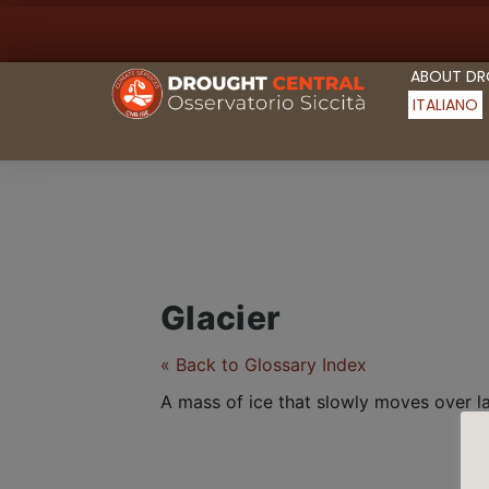
ABOUT D
ITALIANO
Glacier
« Back to Glossary Index
A mass of ice that slowly moves over 