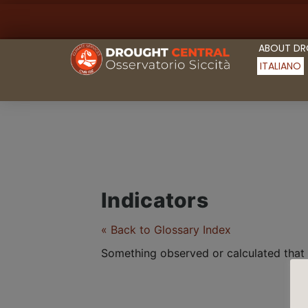
ABOUT D
ITALIANO
Indicators
« Back to Glossary Index
Something observed or calculated that