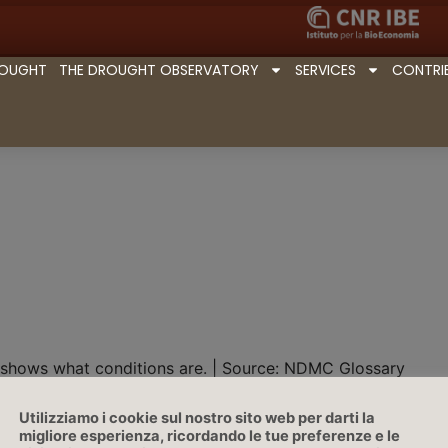
ROUGHT
THE DROUGHT OBSERVATORY
SERVICES
CONTRI
 shows what conditions are. | Source: NDMC Glossary
Utilizziamo i cookie sul nostro sito web per darti la
migliore esperienza, ricordando le tue preferenze e le