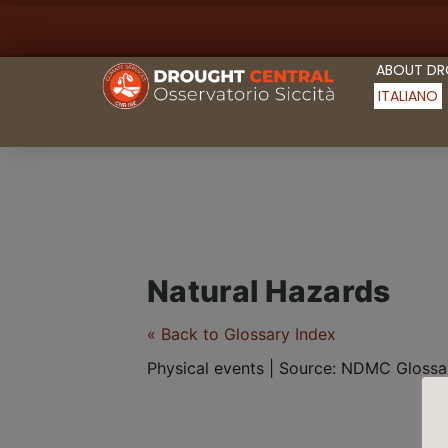
ABOUT D
ITALIANO
Natural Hazards
« Back to Glossary Index
Physical events | Source: NDMC Glossa