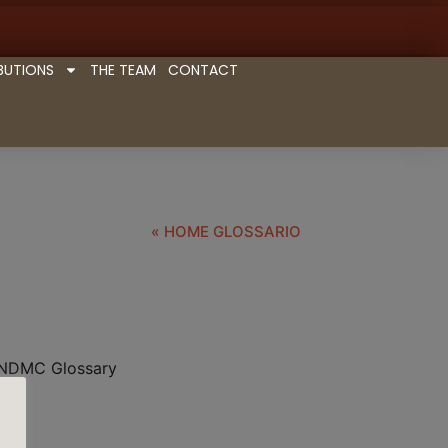
BUTIONS
THE TEAM
CONTACT
« HOME GLOSSARIO
e: NDMC Glossary