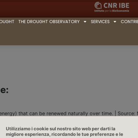
ROUGHT
THE DROUGHT OBSERVATORY
SERVICES
CONTRI
e:
r energy) that can be renewed naturally over time. | Sourc
Utilizziamo i cookie sul nostro sito web per darti la
migliore esperienza, ricordando le tue preferenze e le